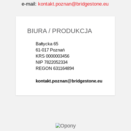
e-mail:
kontakt.poznan@bridgestone.eu
BIURA / PRODUKCJA
Bałtycka 65
61-017 Poznań
KRS 0000003456
NIP 7822052334
REGON 631164894
kontakt.poznan@bridgestone.eu