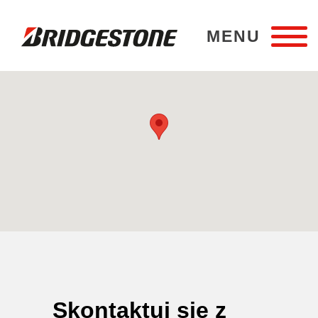
MENU
Bridgestone Poznań
Skontaktuj się z