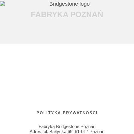
FABRYKA POZNAŃ
POLITYKA PRYWATNOŚCI
Fabryka Bridgestone Poznań
Adres:
ul. Bałtycka 65
,
61-017
Poznań