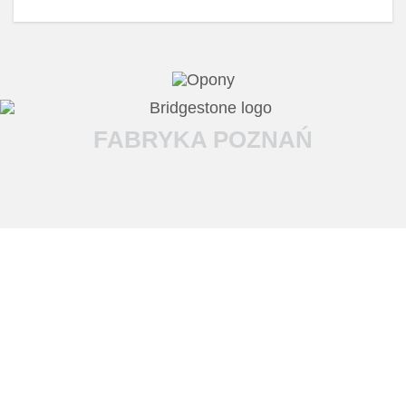
FABRYKA POZNAŃ