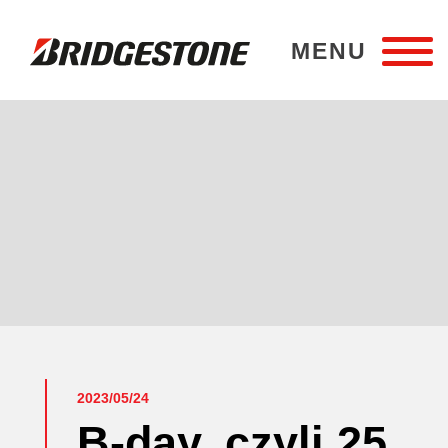
MENU
Bridgestone Poznań
2023/05/24
B-day, czyli 25.