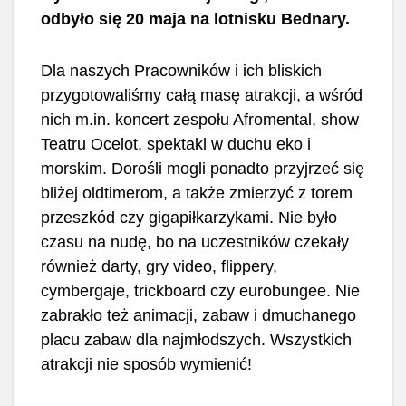
odbyło się 20 maja na lotnisku Bednary.
Dla naszych Pracowników i ich bliskich
przygotowaliśmy całą masę atrakcji, a wśród
nich m.in. koncert zespołu Afromental, show
Teatru Ocelot, spektakl w duchu eko i
morskim. Dorośli mogli ponadto przyjrzeć się
bliżej oldtimerom, a także zmierzyć z torem
przeszkód czy gigapiłkarzykami. Nie było
czasu na nudę, bo na uczestników czekały
również darty, gry video, flippery,
cymbergaje, trickboard czy eurobungee. Nie
zabrakło też animacji, zabaw i dmuchanego
placu zabaw dla najmłodszych. Wszystkich
atrakcji nie sposób wymienić!