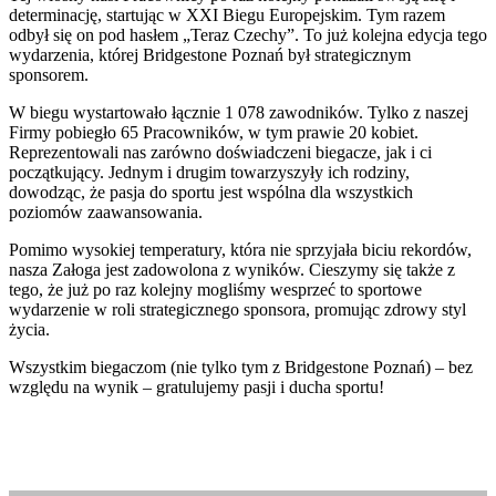
determinację, startując w XXI Biegu Europejskim. Tym razem
odbył się on pod hasłem „Teraz Czechy”. To już kolejna edycja tego
wydarzenia, której Bridgestone Poznań był strategicznym
sponsorem.
W biegu wystartowało łącznie 1 078 zawodników. Tylko z naszej
Firmy pobiegło 65 Pracowników, w tym prawie 20 kobiet.
Reprezentowali nas zarówno doświadczeni biegacze, jak i ci
początkujący. Jednym i drugim towarzyszyły ich rodziny,
dowodząc, że pasja do sportu jest wspólna dla wszystkich
poziomów zaawansowania.
Pomimo wysokiej temperatury, która nie sprzyjała biciu rekordów,
nasza Załoga jest zadowolona z wyników. Cieszymy się także z
tego, że już po raz kolejny mogliśmy wesprzeć to sportowe
wydarzenie w roli strategicznego sponsora, promując zdrowy styl
życia.
Wszystkim biegaczom (nie tylko tym z Bridgestone Poznań) – bez
względu na wynik – gratulujemy pasji i ducha sportu!