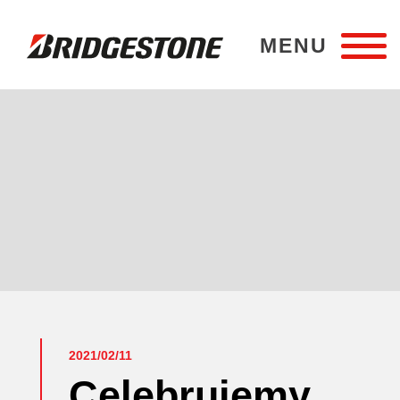
MENU
Bridgestone Poznań
2021/02/11
Celebrujemy