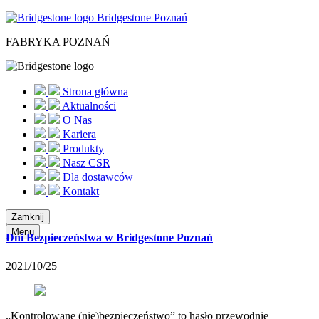
Bridgestone Poznań
FABRYKA POZNAŃ
Strona główna
Aktualności
O Nas
Kariera
Produkty
Nasz CSR
Dla dostawców
Kontakt
Zamknij
Menu
Dni Bezpieczeństwa w Bridgestone Poznań
2021/10/25
„Kontrolowane (nie)bezpieczeństwo” to hasło przewodnie