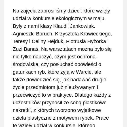
Na zajęcia zaprosiliśmy dzieci, które wzięły
udział w konkursie ekologicznym w maju.
Były z nami klasy Klaudii Jankowiak,
Agnieszki Boruch, Krzysztofa Krawieckiego,
Teresy i Celiny Hejduk, Piotrusia Hyżorka i
Zuzi Banaś. Na warsztatach można było się
nie tylko nauczyć, czym jest ochrona
środowiska, czy posłuchać opowieści o
gatunkach ryb, które żyją w Warcie, ale
także dowiedzieć się, jak nadawać drugie
życie przedmiotom już nieużywanym i
przećwiczyć to w praktyce. Dlatego każdy z
uczestników przynosił ze sobą plastikowe
nakrętki, z których tworzono wyjątkowe
dzieła plastyczne z motywem rybek. Prace
te wzięły udział w konkursie, którego