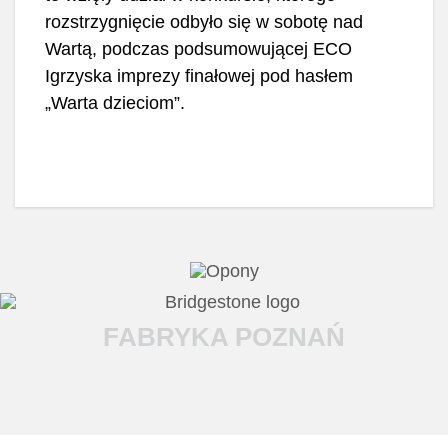
rozstrzygnięcie odbyło się w sobotę nad
Wartą, podczas podsumowującej ECO
Igrzyska imprezy finałowej pod hasłem
„Warta dzieciom”.
FABRYKA POZNAŃ