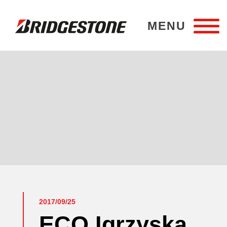
MENU
Bridgestone Poznań
2017/09/25
ECO Igrzyska,