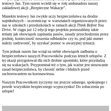
testowy Jan. Tym razem wcielił się w rolę ambasadora naszej
zakładowej akcji „Bezpieczne Wakacje”.
Manekin testowy Jan zwykle uczy bezpieczeństwa na drodze
najmłodszych – uczestnicząc w warsztatach organizowanych przez
nas w szkołach i przedszkolach w ramach akcji
Think Before You
Drive
. W ciągu już 12 edycji tego projektu poruszaliśmy takie
tematy jak obowiązek zapinania pasów, zasady przechodzenia przez
jezdnię, konieczność noszenia odblasków czy to, pod jaki numer
należy zadzwonić, by uzyskać pomoc w awaryjnej sytuacji.
Tym jednak razem Jan wziął na siebie obowiązek zadbania o
bezpieczeństwo naszych Pracowników podczas letnich urlopów. Z
tej okazji przygotował dla nich drobne upominki, które przydadzą
się na wakacjach. Przypominał też o tym, jak ważne jest stosowanie
zasad bezpieczeństwa, by chronić siebie i bliskich przed
zachorowaniem na koronawirusa.
Naszym Pracownikom życzymy raz jeszcze udanego, spokojnego i
przede wszystkim bezpiecznego wypoczynku! Do zobaczenia po
urlopie!