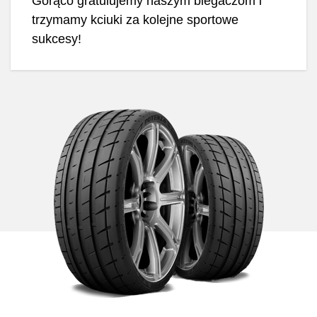
Gorąco gratulujemy naszym biegaczom i
trzymamy kciuki za kolejne sportowe
sukcesy!