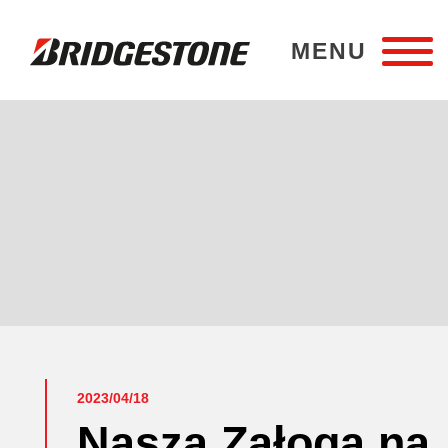
MENU
Bridgestone Poznań
2023/04/18
Nasza Załoga na