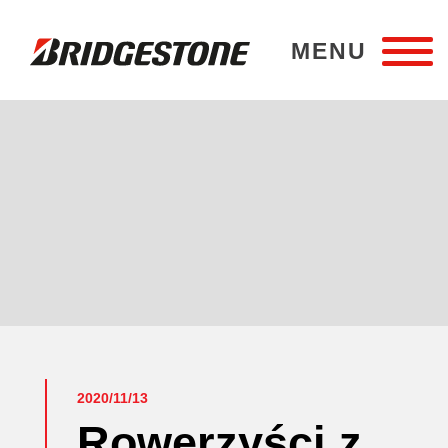
MENU
Bridgestone Poznań
2020/11/13
Rowerzyści z