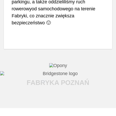
parkingu, a także oddzieliliśmy ruch
rowerowyod samochodowego na terenie
Fabryki, co znacznie zwiększa
bezpieczeństwo 🙂
FABRYKA POZNAŃ