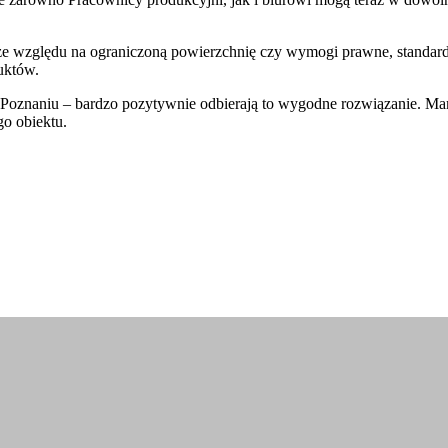
ze względu na ograniczoną powierzchnię czy wymogi prawne, standard
uktów.
w Poznaniu – bardzo pozytywnie odbierają to wygodne rozwiązanie. Ma
go obiektu.