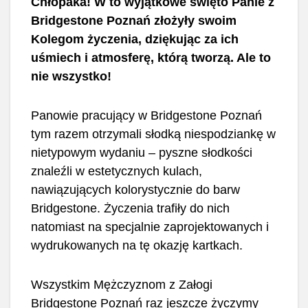
Chłopaka! W to wyjątkowe święto Panie z
Bridgestone Poznań złożyły swoim
Kolegom życzenia, dziękując za ich
uśmiech i atmosferę, którą tworzą. Ale to
nie wszystko!
Panowie pracujący w Bridgestone Poznań
tym razem otrzymali słodką niespodziankę w
nietypowym wydaniu – pyszne słodkości
znaleźli w estetycznych kulach,
nawiązujących kolorystycznie do barw
Bridgestone. Życzenia trafiły do nich
natomiast na specjalnie zaprojektowanych i
wydrukowanych na tę okazję kartkach.
Wszystkim Mężczyznom z Załogi
Bridgestone Poznań raz jeszcze życzymy