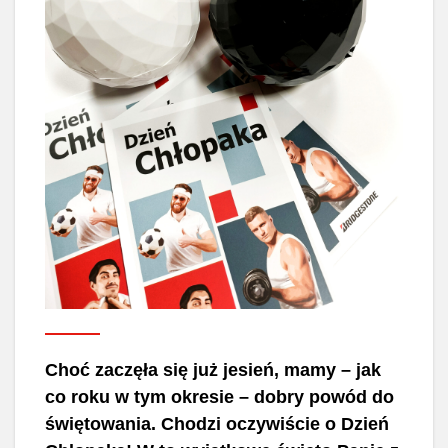
Choć zaczęła się już jesień, mamy – jak
co roku w tym okresie – dobry powód do
świętowania. Chodzi oczywiście o Dzień