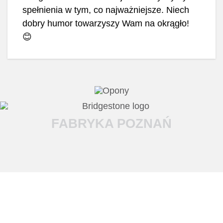
spełnienia w tym, co najważniejsze. Niech
dobry humor towarzyszy Wam na okrągło!
😊
FABRYKA POZNAŃ