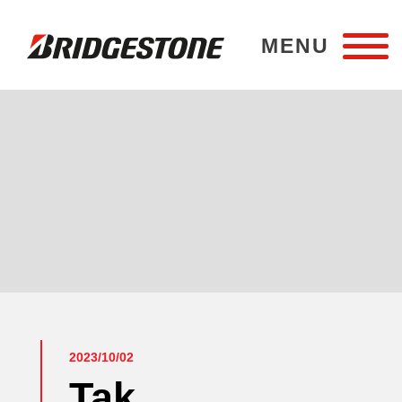
MENU
Bridgestone Poznań
2023/10/02
Tak