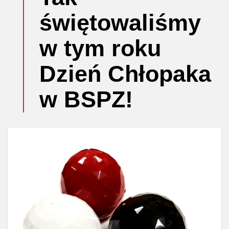
świętowaliśmy
w tym roku
Dzień Chłopaka
w BSPZ!